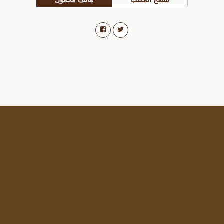
سطح المكتب
هاتف محمول