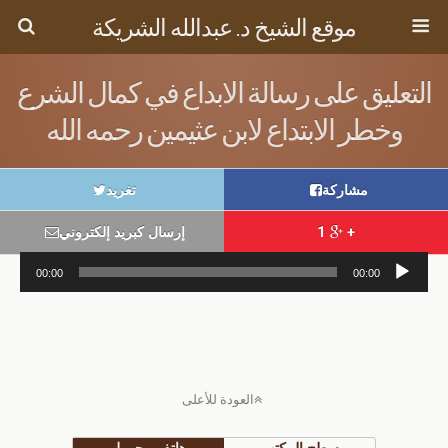
موقع الشيخ د. عبدالله الشريكة
التعليق على رسالة الابداع في كمال الشرع
وخطر الابتداع لابن عثيمين رحمه الله
مشاركة
تغريد
+ 1
إرسال كبريد إلكتروني
مشغل
00:00
00:00
الصوت
العودة للأعلى