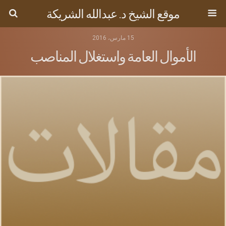
موقع الشيخ د. عبدالله الشريكة
15 مارس، 2016
الأموال العامة واستغلال المناصب