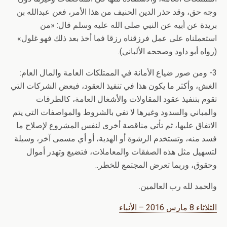
وجه حق، وقد حذر الدين الحنيف من هذا الأمر، فعن عبدالله بن
بريدة عن أبيه عن النبي صلى الله عليه وسلم قال: «من
استعملناه على عمل فرزقناه رزقا فما أخذ بعد ذلك فهو غلول»
(رواه أبو داود وصححه الألباني).
3- ومن صور ضياع الأمانة في الممتلكات العامة والمال العام:
الغش، وأكثر ما يكون هذا في تنفيذ العقود، فبعض الشركات التي
تقوم بتنفيذ عقود المقاولات والأشغال العامة، كالطرقات
والمباني والسدود وغيرها لا تفي بالشروط والمواصفات التي يتم
الاتفاق عليها، ثم تأتي مناقصة أخرى لنفس المشروع لإصلاح ما
فسد منه، وتستخدم الرشوة أو الهدية، أو أي مسمى آخر، وسيلة
لتسهيل مثل هذه الصفقات والمعاملات، فتضيع وتهدر أموال
وحقوق، وربما تعرض المجتمع للخطر..
والحمد لله رب العالمين.
الثلاثاء 8 مارس 2016 – الأنباء