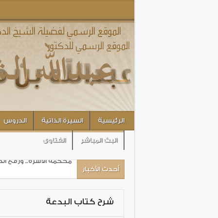
الرئيسية
السيرة الذاتية
الدروس
البث المباشر
الفتاوى
محكمة الأسرة.. ورفع ال
أحدث الأخبار
أيها المسؤول… اتق الله 
شرح كتاب البدعة
شعارات الإصلاح الفرعوني