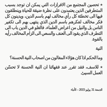
٭ تحصين المجتمع من الافرازات التي يمكن ان توجد بسبب
المتطرفين الذين يعتمدون على نظرة ضيقة للحياة وينطلقون
فيها الى تخطئة كل رأي مخالف لهم باسم الدين، ويدينون كل
فكر مخالف لفكرهم باسم الدين الذي ينتهى بهم الى تكفير
الناس بل والنيل من اعراض العلماء، فالغلو في الدين باب الى
التطرف الذي يقود الى العنف والسعي الى الزام المخالف رأيه
بالقوة.
النية
وما الحكم اذا كان هؤلاء المغالون من اصحاب النية الحسنة؟
٭ للاسف، فقد تقرر عند فقهائنا ان النية الحسنة لا تحسّن
العمل السيئ.
الجمعة 31 يوليو 2015 – الأنباء