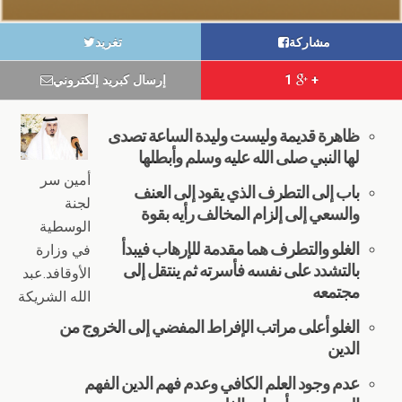
مشاركة
تغريد
+ 1
إرسال كبريد إلكتروني
ظاهرة قديمة وليست وليدة الساعة تصدى
لها النبي صلى الله عليه وسلم وأبطلها
أمين سر
باب إلى التطرف الذي يقود إلى العنف
لجنة
والسعي إلى إلزام المخالف رأيه بقوة
الوسطية
الغلو والتطرف هما مقدمة للإرهاب فيبدأ
في وزارة
بالتشدد على نفسه فأسرته ثم ينتقل إلى
الأوقافد.عبد
مجتمعه
الله الشريكة
الغلو أعلى مراتب الإفراط المفضي إلى الخروج من
الدين
عدم وجود العلم الكافي وعدم فهم الدين الفهم