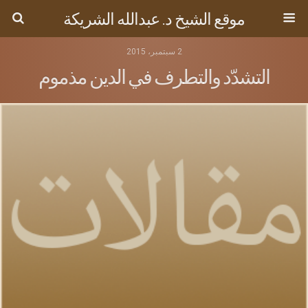
موقع الشيخ د. عبدالله الشريكة
2 سبتمبر، 2015
التشدّد والتطرف في الدين مذموم