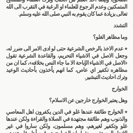
المتمكنين وعدم الرجوع للعلماء او الرغبة في التقرب الى الله
تعالى بزيادة عما كان يقوم به النبي صلى الله عليه وسلم.
التشدد
وما مظاهر الغلو؟
٭ عدم الاخذ بالرخص الشرعية حتى لو ادى الامر الى ضرر له،
وجعل الاصل في الاشياء التحريم، والقاعدة الشرعية تقول
«الاصل في الاشياء الإباحة الا ما جاء النص بخلافه»، كما ان من
مظاهره تكفير اي عاص، كما انهم يأخذون بأحاديث الوعيد
وترك احاديث التبشير.
الخوارج
وهل يعتبر الخوارج خارجين عن الاسلام؟
٭ الخوارج طائفة عندها غلو في الدين يكفرون اهل المعاصي
والذنوب وهم طائفة مجتهدة في الصلاة والقراءة ولكن عندها
غلو وتكفير لغيرهم، وهم مسلمون، ولكن ساروا في غير