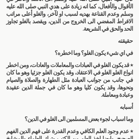
الأقوال والأفعال، كما انه زيادة على هدي النبي صلى الله عليه
وسلم وعدم القناعة بهديه لسبب او لآخر، والغلو أعلى مراتب
الافراط المفضي الى الخروج من الدين، ويقصد بالغلو تجاوز
الحد والحق في الشريعة.
حقيقته
في اي شيء يكون الغلو؟ وما اخطره؟
٭ قد يكون الغلو في العبادات والمعاملات والعادات، ومن اخطر
انواع الغلو الغلو في الاعتقاد، وقد يكون الغلو جزئيا وهو ما كان
في جانب من جوانب العبادة مثل الطهارة والصلاة والصيام
ونحوها، وقد يكون كليا وهو ما كان في جملة الدين عقيدة
وعبادة ومعاملة.
أسبابه
وما اسباب لجوء بعض المسلمين الى الغلو في الدين؟
٭ عدم وجود العلم الكافي وعدم القدرة على فهم الدين الفهم
الصحيح، وايضا اخذ العلم من الكتب وترك العلماء والمشايخ