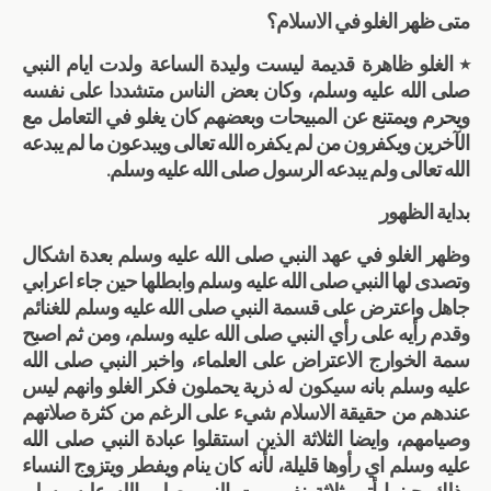
متى ظهر الغلو في الاسلام؟
٭ الغلو ظاهرة قديمة ليست وليدة الساعة ولدت ايام النبي
صلى الله عليه وسلم، وكان بعض الناس متشددا على نفسه
ويحرم ويمتنع عن المبيحات وبعضهم كان يغلو في التعامل مع
الآخرين ويكفرون من لم يكفره الله تعالى ويبدعون ما لم يبدعه
الله تعالى ولم يبدعه الرسول صلى الله عليه وسلم.
بداية الظهور
وظهر الغلو في عهد النبي صلى الله عليه وسلم بعدة اشكال
وتصدى لها النبي صلى الله عليه وسلم وابطلها حين جاء اعرابي
جاهل واعترض على قسمة النبي صلى الله عليه وسلم للغنائم
وقدم رأيه على رأي النبي صلى الله عليه وسلم، ومن ثم اصبح
سمة الخوارج الاعتراض على العلماء، واخبر النبي صلى الله
عليه وسلم بانه سيكون له ذرية يحملون فكر الغلو وانهم ليس
عندهم من حقيقة الاسلام شيء على الرغم من كثرة صلاتهم
وصيامهم، وايضا الثلاثة الذين استقلوا عبادة النبي صلى الله
عليه وسلم اي رأوها قليلة، لأنه كان ينام ويفطر ويتزوج النساء