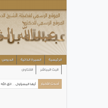
الرئيسية
السيرة الذاتية
الدروس
البث المباشر
الفتاوى
أحدث الأخبار
أيها المسؤول… اتق الله 
شعارات الإصلاح الفرعوني