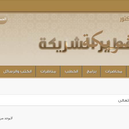
الجمعة 7 أغسطس 2026 - الساعة ا
محاضرات
برامج
الخطب
مناظرات
الكتب والرسائل
تعالى
ة
لايوجد مر