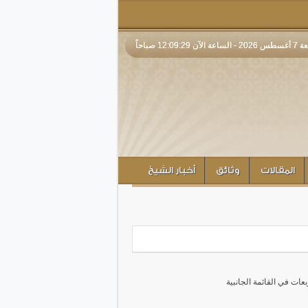
لآن 12:09:30 صباحاً
المقالات
وثائق
أخبار الشيخ
بعات في القائمة الجانبية