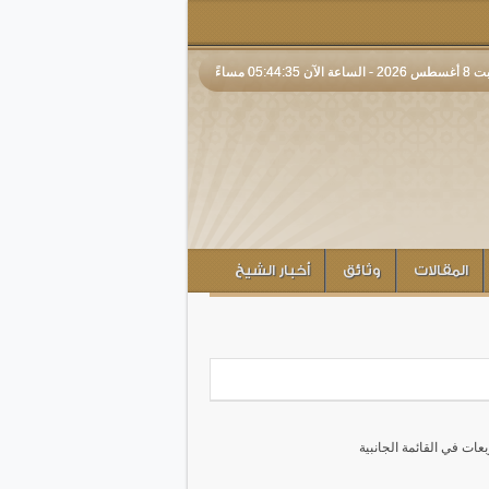
ة الآن 05:44:35 مساءً
المقالات
وثائق
أخبار الشيخ
بعات في القائمة الجانبية