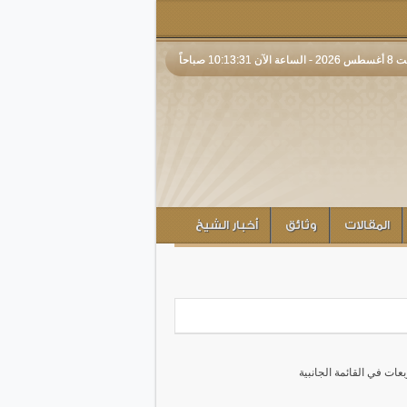
لآن 10:13:31 صباحاً
المقالات
وثائق
أخبار الشيخ
بعات في القائمة الجانبية