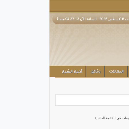
ة الآن 04:37:13 مساءً
المقالات
وثائق
أخبار الشيخ
بعات في القائمة الجانبية