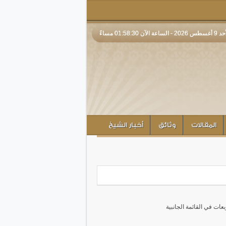
2 - الساعة الآن 01:58:30 مساءً
المقالات
وثائق
أخبار الشيخ
بعات في القائمة الجانبية