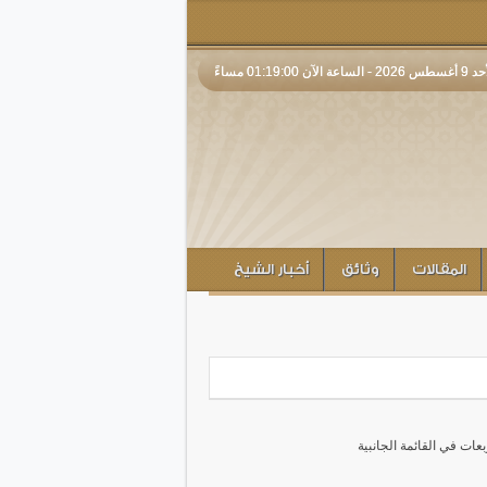
2 - الساعة الآن 01:19:00 مساءً
المقالات
وثائق
أخبار الشيخ
بعات في القائمة الجانبية